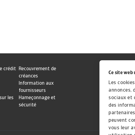
e crédit
Recouvrement de
Ce site web 
créances
Les cookies
Information aux
annonces, d
fournisseurs
sur les
Hameçonnage et
sociaux et 
sécurité
des informa
partenaires
peuvent com
vous leur a